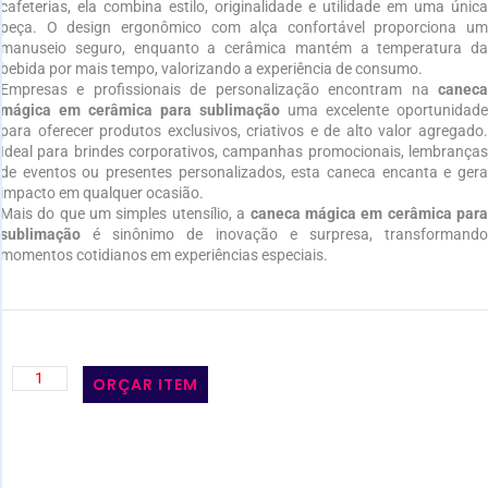
cafeterias, ela combina estilo, originalidade e utilidade em uma única
peça. O design ergonômico com alça confortável proporciona um
manuseio seguro, enquanto a cerâmica mantém a temperatura da
bebida por mais tempo, valorizando a experiência de consumo.
Empresas e profissionais de personalização encontram na
caneca
mágica em cerâmica para sublimação
uma excelente oportunidade
para oferecer produtos exclusivos, criativos e de alto valor agregado.
Ideal para brindes corporativos, campanhas promocionais, lembranças
de eventos ou presentes personalizados, esta caneca encanta e gera
impacto em qualquer ocasião.
Mais do que um simples utensílio, a
caneca mágica em cerâmica par
sublimação
é sinônimo de inovação e surpresa, transformando
momentos cotidianos em experiências especiais.
ORÇAR ITEM