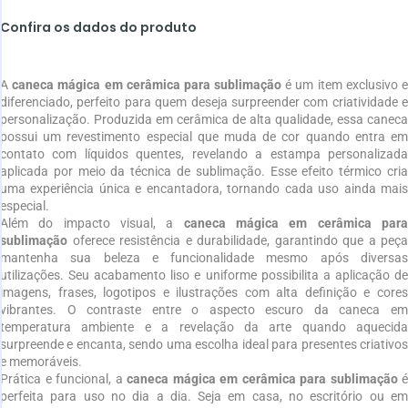
Confira os dados do produto
A
caneca mágica em cerâmica para sublimação
é um item exclusivo 
diferenciado, perfeito para quem deseja surpreender com criatividade e
personalização. Produzida em cerâmica de alta qualidade, essa caneca
possui um revestimento especial que muda de cor quando entra em
contato com líquidos quentes, revelando a estampa personalizada
aplicada por meio da técnica de sublimação. Esse efeito térmico cria
uma experiência única e encantadora, tornando cada uso ainda mais
especial.
Além do impacto visual, a
caneca mágica em cerâmica par
sublimação
oferece resistência e durabilidade, garantindo que a peça
mantenha sua beleza e funcionalidade mesmo após diversas
utilizações. Seu acabamento liso e uniforme possibilita a aplicação de
imagens, frases, logotipos e ilustrações com alta definição e cores
vibrantes. O contraste entre o aspecto escuro da caneca em
temperatura ambiente e a revelação da arte quando aquecida
surpreende e encanta, sendo uma escolha ideal para presentes criativos
e memoráveis.
Prática e funcional, a
caneca mágica em cerâmica para sublimação
é
perfeita para uso no dia a dia. Seja em casa, no escritório ou em