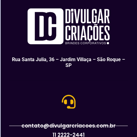
Rua Santa Julia, 36 – Jardim Villaça – São Roque –
SP
contato@divulgarcriacoes.com.br
11 2222-2441