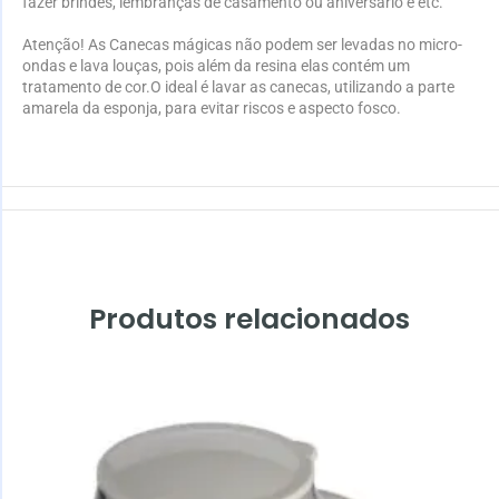
fazer brindes, lembranças de casamento ou aniversário e etc.
Atenção! As Canecas mágicas não podem ser levadas no micro-
ondas e lava louças, pois além da resina elas contém um
tratamento de cor.O ideal é lavar as canecas, utilizando a parte
amarela da esponja, para evitar riscos e aspecto fosco.
Produtos relacionados