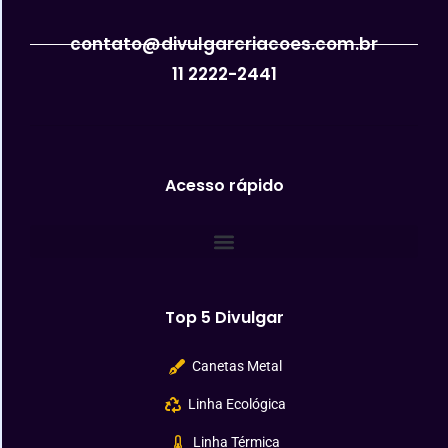
contato@divulgarcriacoes.com.br
11 2222-2441
Acesso rápido
Top 5 Divulgar
Canetas Metal
Linha Ecológica
Linha Térmica