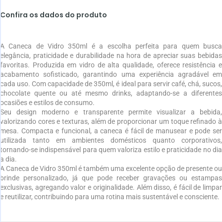
Confira os dados do produto
A Caneca de Vidro 350ml é a escolha perfeita para quem busca
elegância, praticidade e durabilidade na hora de apreciar suas bebidas
favoritas. Produzida em vidro de alta qualidade, oferece resistência e
acabamento sofisticado, garantindo uma experiência agradável em
cada uso. Com capacidade de 350ml, é ideal para servir café, chá, sucos,
chocolate quente ou até mesmo drinks, adaptando-se a diferentes
ocasiões e estilos de consumo.
Seu design moderno e transparente permite visualizar a bebida,
valorizando cores e texturas, além de proporcionar um toque refinado à
mesa. Compacta e funcional, a caneca é fácil de manusear e pode ser
utilizada tanto em ambientes domésticos quanto corporativos,
tornando-se indispensável para quem valoriza estilo e praticidade no dia
a dia.
A Caneca de Vidro 350ml é também uma excelente opção de presente ou
brinde personalizado, já que pode receber gravações ou estampas
exclusivas, agregando valor e originalidade. Além disso, é fácil de limpar
e reutilizar, contribuindo para uma rotina mais sustentável e consciente.