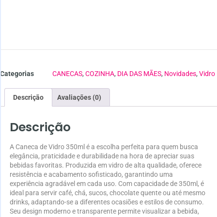
Categorias
CANECAS
,
COZINHA
,
DIA DAS MÃES
,
Novidades
,
Vidro
Descrição
Avaliações (0)
Descrição
A Caneca de Vidro 350ml é a escolha perfeita para quem busca
elegância, praticidade e durabilidade na hora de apreciar suas
bebidas favoritas. Produzida em vidro de alta qualidade, oferece
resistência e acabamento sofisticado, garantindo uma
experiência agradável em cada uso. Com capacidade de 350ml, é
ideal para servir café, chá, sucos, chocolate quente ou até mesmo
drinks, adaptando-se a diferentes ocasiões e estilos de consumo.
Seu design moderno e transparente permite visualizar a bebida,