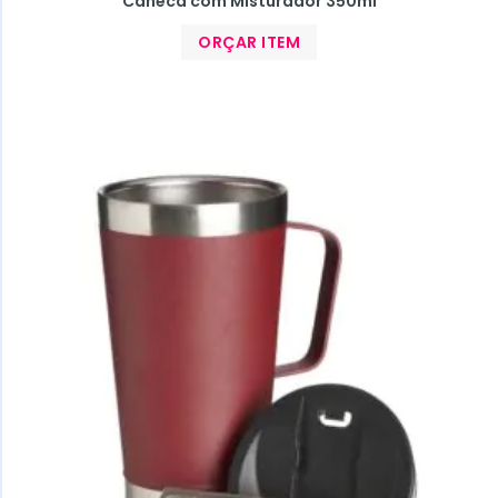
Caneca com Misturador 350ml
ORÇAR ITEM