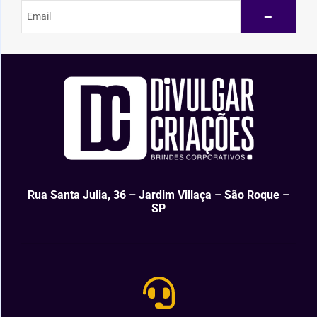
Rua Santa Julia, 36 – Jardim Villaça – São Roque –
SP