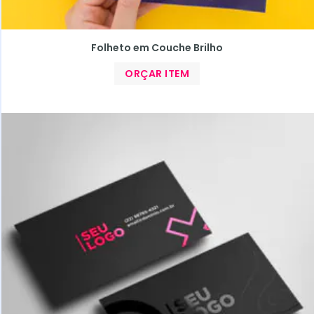
Folheto em Couche Brilho
ORÇAR ITEM