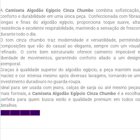
A
Camiseta Algodão Egípcio Cinza Chumbo
combina sofisticação,
conforto e durabilidade em uma única peça. Confeccionada com fibras
longas e finas do algodão egípcio, proporciona toque suave, alta
resistência e excelente respirabilidade, mantendo a sensação de frescor
durante todo o dia.
O tom cinza chumbo traz modernidade e versatilidade, permitindo
composições que vão do casual ao elegante, sempre com um visual
refinado. O corte bem estruturado oferece caimento impecável e
liberdade de movimentos, garantindo conforto aliado a um design
atemporal.
Graças à qualidade superior do algodão egípcio, a peça mantém sua
maciez e cor intensa mesmo após diversas lavagens, tornando-se um
investimento duradouro no guarda-roupa.
Ideal para ser usada com jeans, calças de sarja ou até mesmo peças
mais formais, a
Camiseta Algodão Egípcio Cinza Chumbo
é a escolh
perfeita para quem busca estilo e qualidade premium em todos os
detalhes.