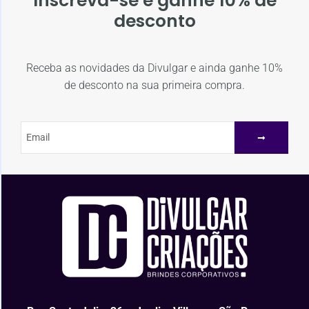
Inscreva-se e ganhe 10% de
desconto
Receba as novidades da Divulgar e ainda ganhe 10%
de desconto na sua primeira compra.