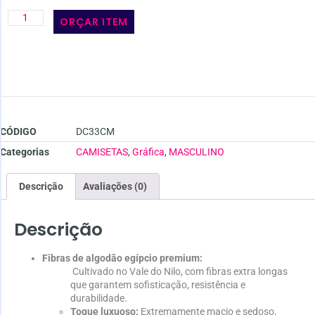
ORÇAR ITEM
CÓDIGO
DC33CM
Categorias
CAMISETAS
,
Gráfica
,
MASCULINO
Descrição
Avaliações (0)
Descrição
Fibras de algodão egípcio premium:
Cultivado no Vale do Nilo, com fibras extra longas
que garantem sofisticação, resistência e
durabilidade.
Toque luxuoso:
Extremamente macio e sedoso,