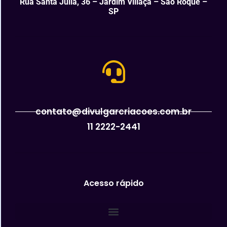
Rua Santa Julia, 36 – Jardim Villaça – São Roque –
SP
contato@divulgarcriacoes.com.br
11 2222-2441
Acesso rápido