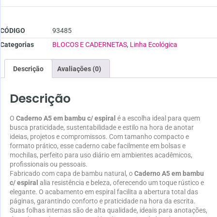
CÓDIGO
93485
Categorias
BLOCOS E CADERNETAS
,
Linha Ecológica
Descrição
Avaliações (0)
Descrição
O
Caderno A5 em bambu c/ espiral
é a escolha ideal para quem
busca praticidade, sustentabilidade e estilo na hora de anotar
ideias, projetos e compromissos. Com tamanho compacto e
formato prático, esse caderno cabe facilmente em bolsas e
mochilas, perfeito para uso diário em ambientes acadêmicos,
profissionais ou pessoais.
Fabricado com capa de bambu natural, o
Caderno A5 em bambu
c/ espiral
alia resistência e beleza, oferecendo um toque rústico e
elegante. O acabamento em espiral facilita a abertura total das
páginas, garantindo conforto e praticidade na hora da escrita.
Suas folhas internas são de alta qualidade, ideais para anotações,