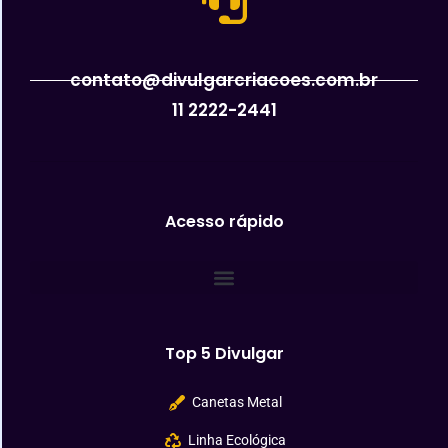
contato@divulgarcriacoes.com.br
11 2222-2441
Acesso rápido
Top 5 Divulgar
Canetas Metal
Linha Ecológica