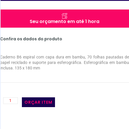
Seu orçamento em até 1 hora
Confira os dados do produto
Caderno B6 espiral com capa dura em bambu, 70 folhas pautadas de
papel reciclado e suporte para esferográfica. Esferográfica em bambu
inclusa. 135 x 180 mm
ORÇAR ITEM