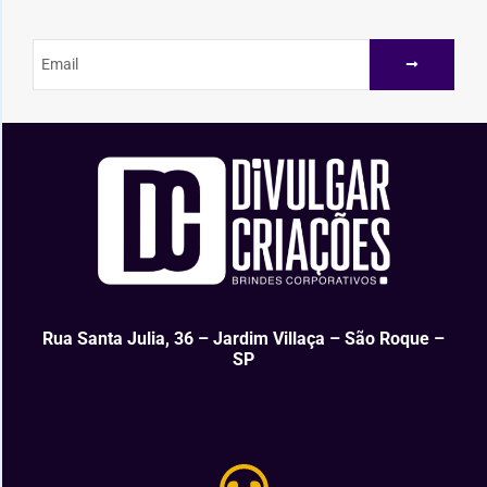
Rua Santa Julia, 36 – Jardim Villaça – São Roque –
SP