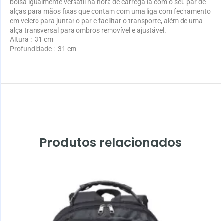
bolsa igualmente versátil na hora de carregá-la com o seu par de
alças para mãos fixas que contam com uma liga com fechamento
em velcro para juntar o par e facilitar o transporte, além de uma
alça transversal para ombros removível e ajustável.
Altura
: 31 cm
Profundidade
: 31 cm
Produtos relacionados