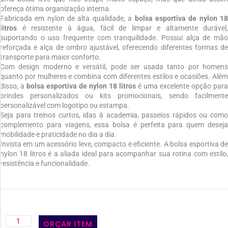
ofereça ótima organização interna.
Fabricada em nylon de alta qualidade, a
bolsa esportiva de nylon 1
litros
é resistente à água, fácil de limpar e altamente durável,
suportando o uso frequente com tranquilidade. Possui alça de mão
reforçada e alça de ombro ajustável, oferecendo diferentes formas de
transporte para maior conforto.
Com design moderno e versátil, pode ser usada tanto por homens
quanto por mulheres e combina com diferentes estilos e ocasiões. Além
disso, a
bolsa esportiva de nylon 18 litros
é uma excelente opção para
brindes personalizados ou kits promocionais, sendo facilmente
personalizável com logotipo ou estampa.
Seja para treinos curtos, idas à academia, passeios rápidos ou como
complemento para viagens, essa bolsa é perfeita para quem deseja
mobilidade e praticidade no dia a dia.
Invista em um acessório leve, compacto e eficiente. A bolsa esportiva de
nylon 18 litros é a aliada ideal para acompanhar sua rotina com estilo,
resistência e funcionalidade.
ORÇAR ITEM