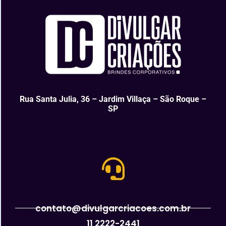
Rua Santa Julia, 36 – Jardim Villaça – São Roque –
SP
contato@divulgarcriacoes.com.br
11 2222-2441