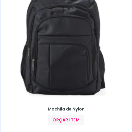
Mochila de Nylon
ORÇAR ITEM