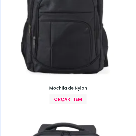
Mochila de Nylon
ORÇAR ITEM