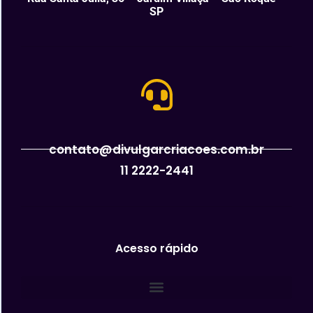
SP
contato@divulgarcriacoes.com.br
11 2222-2441
Acesso rápido