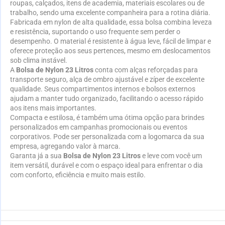
roupas, calçados, itens de academia, materiais escolares ou de
trabalho, sendo uma excelente companheira para a rotina diária.
Fabricada em nylon de alta qualidade, essa bolsa combina leveza
e resistência, suportando o uso frequente sem perder o
desempenho. O material é resistente à água leve, fácil de limpar e
oferece proteção aos seus pertences, mesmo em deslocamentos
sob clima instável.
A
Bolsa de Nylon 23 Litros
conta com alças reforçadas para
transporte seguro, alça de ombro ajustável e zíper de excelente
qualidade. Seus compartimentos internos e bolsos externos
ajudam a manter tudo organizado, facilitando o acesso rápido
aos itens mais importantes.
Compacta e estilosa, é também uma ótima opção para brindes
personalizados em campanhas promocionais ou eventos
corporativos. Pode ser personalizada com a logomarca da sua
empresa, agregando valor à marca.
Garanta já a sua
Bolsa de Nylon 23 Litros
e leve com você um
item versátil, durável e com o espaço ideal para enfrentar o dia
com conforto, eficiência e muito mais estilo.