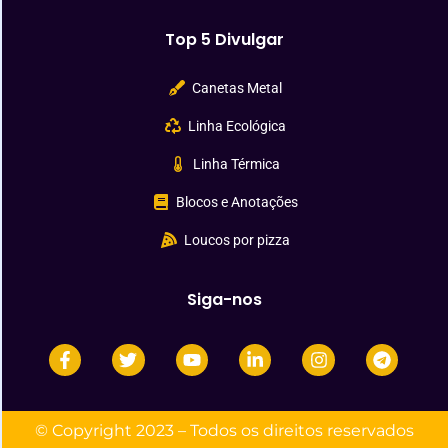
Top 5 Divulgar
Canetas Metal
Linha Ecológica
Linha Térmica
Blocos e Anotações
Loucos por pizza
Siga-nos
© Copyright 2023 – Todos os direitos reservados