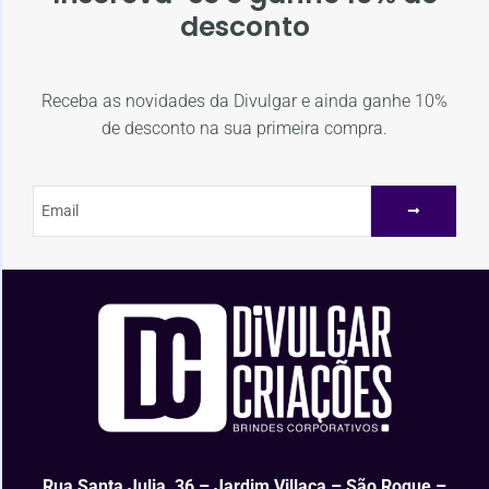
desconto
Receba as novidades da Divulgar e ainda ganhe 10%
de desconto na sua primeira compra.
Rua Santa Julia, 36 – Jardim Villaça – São Roque –