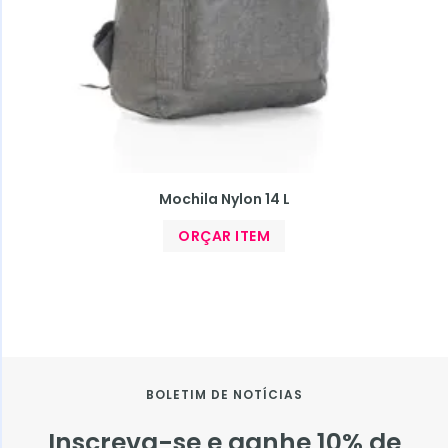
Mochila Nylon 14 L
ORÇAR ITEM
BOLETIM DE NOTÍCIAS
Inscreva-se e ganhe 10% de