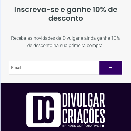
Inscreva-se e ganhe 10% de
desconto
Receba as novidades da Divulgar e ainda ganhe 10%
de desconto na sua primeira compra.