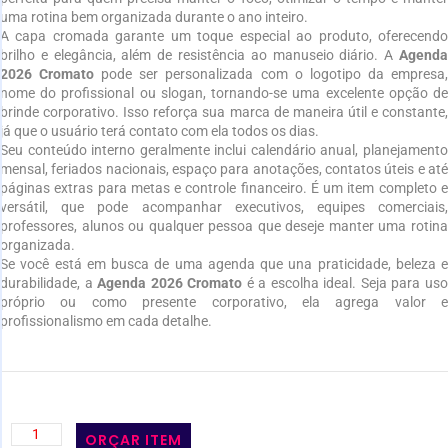
uma rotina bem organizada durante o ano inteiro.
A capa cromada garante um toque especial ao produto, oferecendo
brilho e elegância, além de resistência ao manuseio diário. A
Agenda
2026 Cromato
pode ser personalizada com o logotipo da empresa
nome do profissional ou slogan, tornando-se uma excelente opção de
brinde corporativo. Isso reforça sua marca de maneira útil e constante,
já que o usuário terá contato com ela todos os dias.
Seu conteúdo interno geralmente inclui calendário anual, planejamento
mensal, feriados nacionais, espaço para anotações, contatos úteis e até
páginas extras para metas e controle financeiro. É um item completo e
versátil, que pode acompanhar executivos, equipes comerciais,
professores, alunos ou qualquer pessoa que deseje manter uma rotina
organizada.
Se você está em busca de uma agenda que una praticidade, beleza e
durabilidade, a
Agenda 2026 Cromato
é a escolha ideal. Seja para us
próprio ou como presente corporativo, ela agrega valor e
profissionalismo em cada detalhe.
ORÇAR ITEM