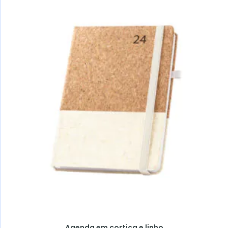
Agenda em cortiça e linho