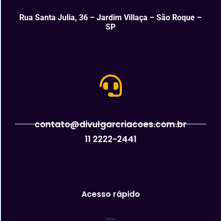
Rua Santa Julia, 36 – Jardim Villaça – São Roque –
SP
contato@divulgarcriacoes.com.br
11 2222-2441
Acesso rápido