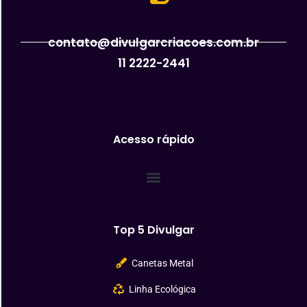
contato@divulgarcriacoes.com.br
11 2222-2441
Acesso rápido
Top 5 Divulgar
Canetas Metal
Linha Ecológica