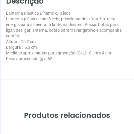
Descrição
Lanterna Plástica Dínamo c/ 3 leds
Lanterna plástica com 3 leds, pressionando o “gatilho” gera
energia para alimentar a lanterna dínamo. Possui botão para
ligar/desligar lanterna, botão para travar gatilho e acompanha
cordão.
Altura
: 10,2 cm
Largura
: 5,3 cm
Medidas aproximadas para gravação
(CxL): 8 cm x 4 cm
Peso aproximado
(g): 62
Produtos relacionados