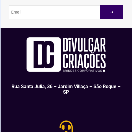
Rua Santa Julia, 36 – Jardim Villaça – São Roque –
SP