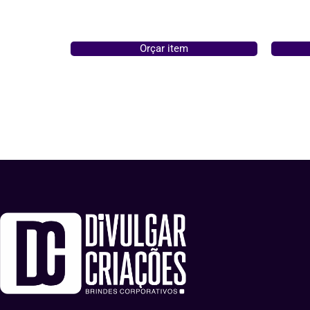
Orçar item