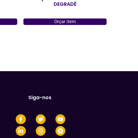
DEGRADÊ
Orçar item
Siga-nos