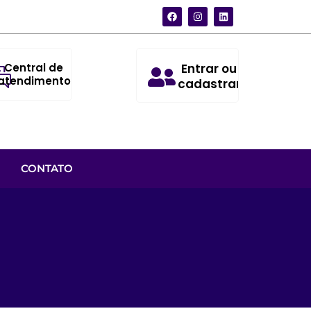
Central de
Entrar ou
atendimento
cadastrar
CONTATO