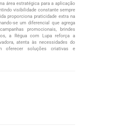
a área estratégica para a aplicação
ntindo visibilidade constante sempre
ida proporciona praticidade extra na
rnando-se um diferencial que agrega
 campanhas promocionais, brindes
ivos, a Régua com Lupa reforça a
adora, atenta às necessidades do
 oferecer soluções criativas e