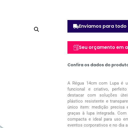
Enviamos para todo 
Seu orçamento em at
Confira os dados do produt
A Régua 14cm com Lupa é um b
funcional e criativo, perfe
destacar com soluções útei
plástico resistente e transp
único item: medição precisa 
graças à lupa integrada. Com
compacta e ideal para uso em 
eventos corporativos e no dia a