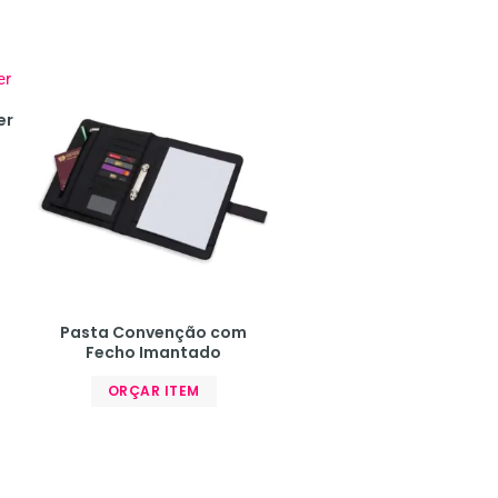
er
Pasta Convenção com
Fecho Imantado
ORÇAR ITEM