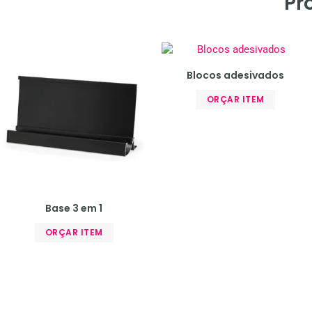
Pr
Blocos adesivados
ORÇAR ITEM
Base 3 em 1
ORÇAR ITEM