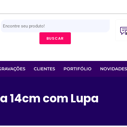
BUSCAR
GRAVAÇÕES
CLIENTES
PORTIFÓLIO
NOVIDADES
a 14cm com Lupa