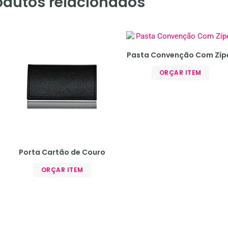
odutos relacionados
Pasta Convenção Com Zíp
ORÇAR ITEM
Porta Cartão de Couro
ORÇAR ITEM