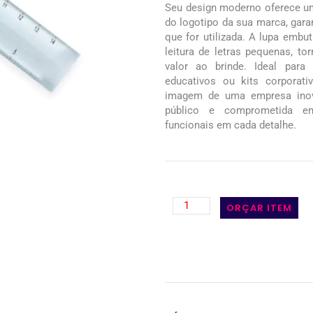
Seu design moderno oferece um
do logotipo da sua marca, gara
que for utilizada. A lupa embut
leitura de letras pequenas, to
valor ao brinde. Ideal para
educativos ou kits corporat
imagem de uma empresa inov
público e comprometida em
funcionais em cada detalhe.
ORÇAR ITEM