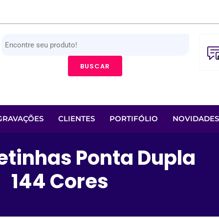
BUSCAR
GRAVAÇÕES
CLIENTES
PORTIFÓLIO
NOVIDADES
etinhas Ponta Dupla
144 Cores