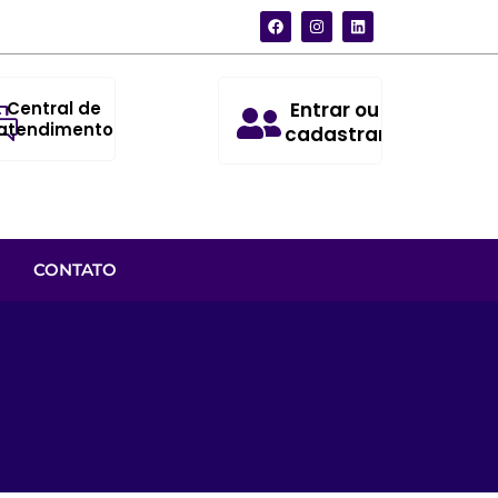
Central de
Entrar ou
atendimento
cadastrar
CONTATO