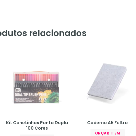
odutos relacionados
Kit Canetinhas Ponta Dupla
Caderno A5 Feltro
100 Cores
ORÇAR ITEM