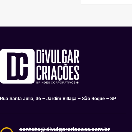
Rua Santa Julia, 36 – Jardim Villaça – São Roque – SP
contato@divulgarcriacoes.com.br