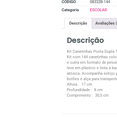
CÓDIGO
08332B-144
Categoria
ESCOLAR
Descrição
Avaliações 
Descrição
Kit Canetinhas Ponta Dupla 
Kit com 144 canetinhas colo
e outra em formato de pince
leve em plástico e tinta à ba
atóxica. Acompanha estojo
botões e alça para transport
Altura
: 17 cm
Profundidade
: 8 cm
Comprimento
: 30,5 cm