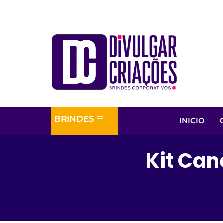
BRINDES
INICIO
Kit Can