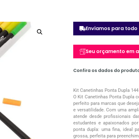
Enviamos para todo 
Seu orçamento em at
Confira os dados do produt
Kit Canetinhas Ponta Dupla 144
O Kit Canetinhas Ponta Dupla c
perfeito para marcas que desej
e versatilidade. Com uma ampla
atende desde profissionais das
estudantes e apaixonados por
ponta dupla: uma fina, ideal p
grossa, perfeita para preenchime