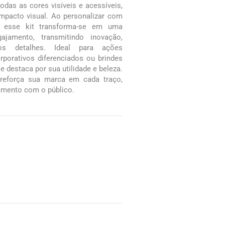
das as cores visíveis e acessíveis,
impacto visual. Ao personalizar com
 esse kit transforma-se em uma
ajamento, transmitindo inovação,
os detalhes. Ideal para ações
orporativos diferenciados ou brindes
se destaca por sua utilidade e beleza.
reforça sua marca em cada traço,
amento com o público.