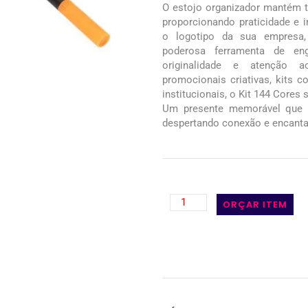
O estojo organizador mantém to
proporcionando praticidade e 
o logotipo da sua empresa,
poderosa ferramenta de eng
originalidade e atenção a
promocionais criativas, kits c
institucionais, o Kit 144 Cores 
Um presente memorável que 
despertando conexão e encant
ORÇAR ITEM