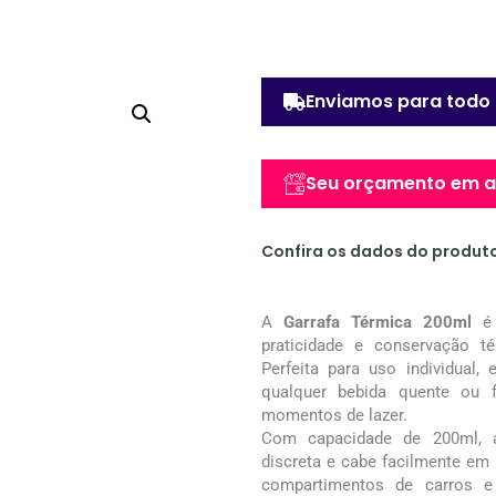
Enviamos para todo 
Seu orçamento em at
Confira os dados do produt
A
Garrafa Térmica 200ml
é 
praticidade e conservação 
Perfeita para uso individual, 
qualquer bebida quente ou f
momentos de lazer.
Com capacidade de 200ml,
discreta e cabe facilmente e
compartimentos de carros e