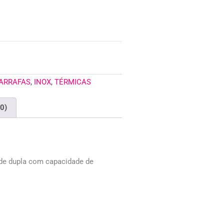
GARRAFAS
,
INOX
,
TÉRMICAS
(0)
ede dupla com capacidade de