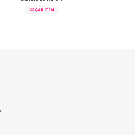
ORÇAR ITEM
.