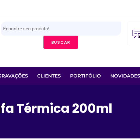
BUSCAR
GRAVAÇÕES
CLIENTES
PORTIFÓLIO
NOVIDADES
fa Térmica 200ml