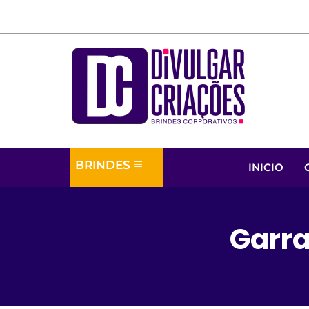
BRINDES
INICIO
Garra