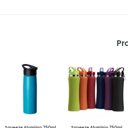
Pr
Squeeze Alumínio 750ml
Squeeze Alumínio 750ml