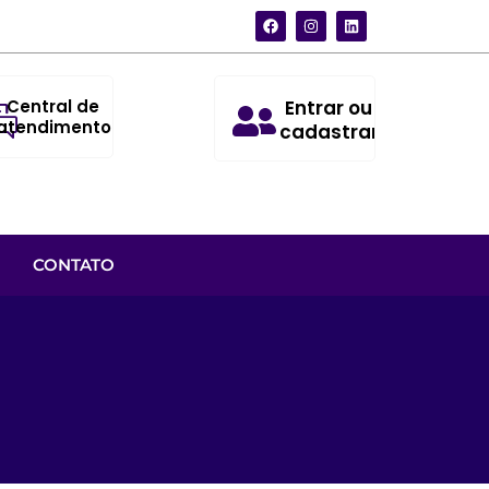
Central de
Entrar ou
atendimento
cadastrar
CONTATO