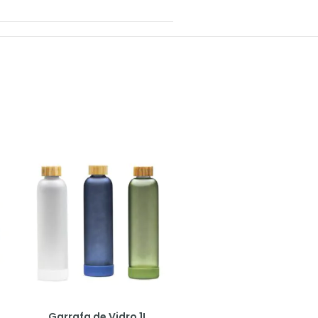
Garrafa de Vidro 1L