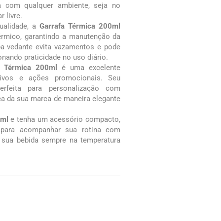
a com qualquer ambiente, seja no
r livre.
ualidade, a
Garrafa Térmica 200ml
érmico, garantindo a manutenção da
pa vedante evita vazamentos e pode
nando praticidade no uso diário.
a Térmica 200ml
é uma excelente
tivos e ações promocionais. Seu
erfeita para personalização com
ça da sua marca de maneira elegante
0ml
e tenha um acessório compacto,
al para acompanhar sua rotina com
 sua bebida sempre na temperatura