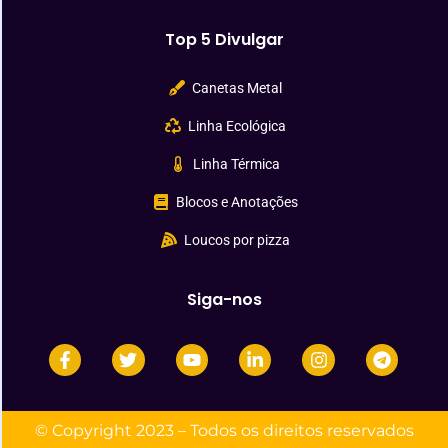
Top 5 Divulgar
Canetas Metal
Linha Ecológica
Linha Térmica
Blocos e Anotações
Loucos por pizza
Siga-nos
© Copyright 2023 – Todos os direitos reservados