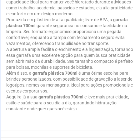
capacidade ideal para manter você hidratado durante atividades
como trabalho, academia, passeios e estudos, ela alia praticidade
e conforto em um design moderno.
Produzida em plástico de alta qualidade, livre de BPA, a
garrafa
plástica 700ml
garante segurança no consumo e facilidade na
limpeza. Seu formato ergonômico proporciona uma pegada
confortável, enquanto a tampa com fechamento seguro evita
vazamentos, oferecendo tranquilidade no transporte.
A abertura ampla facilita o enchimento e a higienização, tornando
essa garrafa uma excelente opção para quem busca praticidade
sem abrir mão da durabilidade. Seu tamanho compacto é perfeito
para bolsas, mochilas e suportes de bicicleta.
Além disso, a
garrafa plástica 700ml
é uma ótima escolha para
brindes personalizados, com possibilidade de gravação a laser de
logotipos, nomes ou mensagens, ideal para ações promocionais e
eventos corporativos.
Adquira já a sua
garrafa plástica 700ml
e leve mais praticidade,
estilo e saúde para o seu dia a dia, garantindo hidratação
constante onde quer que você esteja.