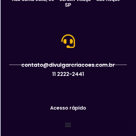
SP
contato@divulgarcriacoes.com.br
11 2222-2441
Acesso rápido