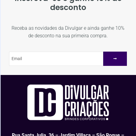
desconto
Receba as novidades da Divulgar e ainda ganhe 10%
de desconto na sua primeira compra.
Rua Santa Julia, 36 – Jardim Villaça – São Roque –