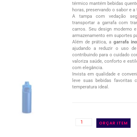
térmico mantém bebidas quentes
horas, preservando o sabor e a
A tampa com vedação segu
transportar a garrafa com tr
carros. Seu design moderno e
armazenamento em suportes par
Além de prática, a
garrafa in
ajudando a reduzir o uso de 
contribuindo para o cuidado c
valoriza saúde, conforto e est
com elegância.
Invista em qualidade e conve
leve suas bebidas favoritas
temperatura ideal.
ORÇAR ITEM