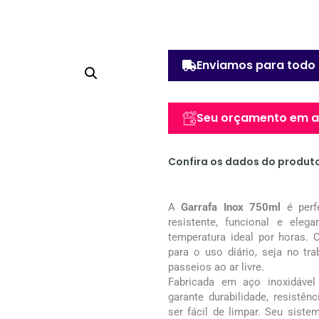
Enviamos para todo 
Seu orçamento em at
Confira os dados do produt
A
Garrafa Inox 750ml
é perf
resistente, funcional e ele
temperatura ideal por horas
para o uso diário, seja no tr
passeios ao ar livre.
Fabricada em aço inoxidável 
garante durabilidade, resistê
ser fácil de limpar. Seu sist