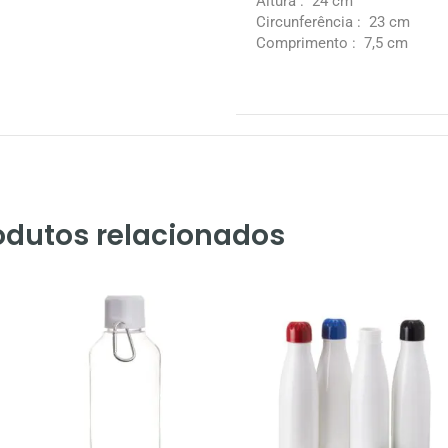
Altura
: 24 cm
Circunferência
: 23 cm
Comprimento
: 7,5 cm
odutos relacionados