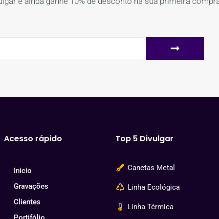
ulgar e ainda ganhe 10% de desconto na sua primeira compra
Acesso rápido
Top 5 Divulgar
Canetas Metal
Inicio
Gravações
Linha Ecológica
Clientes
Linha Térmica
Portifólio