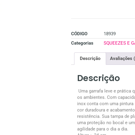
CÓDIGO
18939
Categorias
SQUEEZES E 
Descrição
Avaliações 
Descrição
Uma garrafa leve e prátic
os ambientes. Com capacidad
inox conta com uma pintura 
cor duradoura e acabamento
resistência. Sua tampa de p
uma proteção no bocal e uma 
agilidade para o dia a dia.