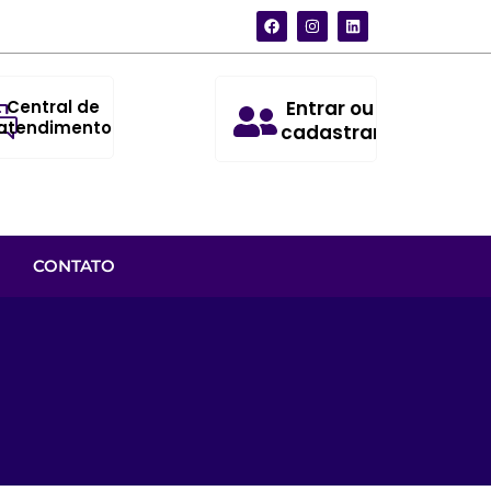
Central de
Entrar ou
atendimento
cadastrar
CONTATO