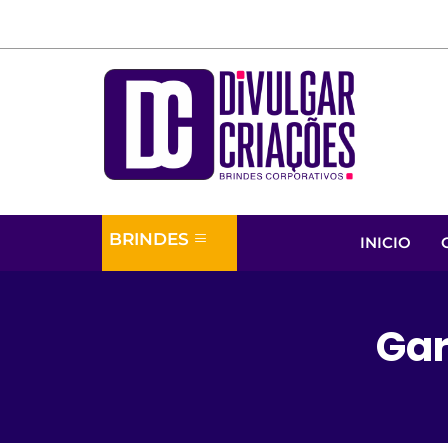
BRINDES
INICIO
Gar