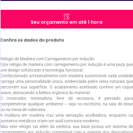
Seu orçamento em até 1 hora
Confira os dados do produto
Relógio de Madeira com Carregamento por Indução
Este relógio de madeira com carregamento por indução é uma peça que
une design sofisticado e tecnologia funcional.
Confeccionado artesanalmente com madeira sustentável, cada unidade
carrega uma personalidade única, evidenciada pelos veios naturais que
percorrem sua superfície. O acabamento acetinado confere um toque
suave, destacando a beleza orgânica do material.
O mostrador minimalista, livre de excessos, é pensado para
complementar qualquer ambiente — seja no escritório, na sala de estar
ou na mesa de cabeceira.
A moldura em madeira traz uma sensação acolhedora, enquanto os
ponteiros metálicos criam um sutil contraste moderno.
Mas este relógio vai além da estética: sua base possui um sistema de
carregamento por indução compatível com a maioria dos dispositivos