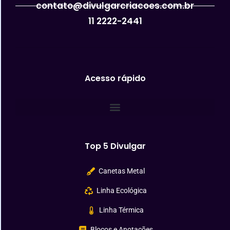
contato@divulgarcriacoes.com.br
11 2222-2441
Acesso rápido
Top 5 Divulgar
Canetas Metal
Linha Ecológica
Linha Térmica
Blocos e Anotações