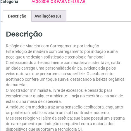
Categoria
ACESSÓRIOS PARA CELULAR
Descrição
Avaliações (0)
Descrição
Relógio de Madeira com Carregamento por Indução
Este relógio de madeira com carregamento por indução é uma
peça que une design sofisticado e tecnologia funcional.
Confeccionado artesanalmente com madeira sustentável, cada
unidade carrega uma personalidade única, evidenciada pelos
veios naturais que percorrem sua superfície. O acabamento
acetinado confere um toque suave, destacando a beleza orgânica
do material.
O mostrador minimalista, livre de excessos, é pensado para
complementar qualquer ambiente — seja no escritório, na sala de
estar ou na mesa de cabeceira.
A moldura em madeira traz uma sensação acolhedora, enquanto
os ponteiros metálicos criam um sutil contraste moderno.
Mas este relógio vai além da estética: sua base possui um sistema
de carregamento por indução compatível com a maioria dos
dispositivos que suportam a tecnologia Qi.