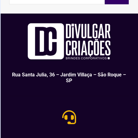
Rua Santa Julia, 36 – Jardim Villaça – São Roque –
SP