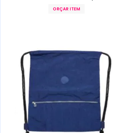
ORÇAR ITEM