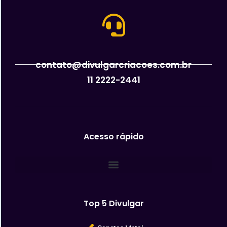
contato@divulgarcriacoes.com.br
11 2222-2441
Acesso rápido
Top 5 Divulgar