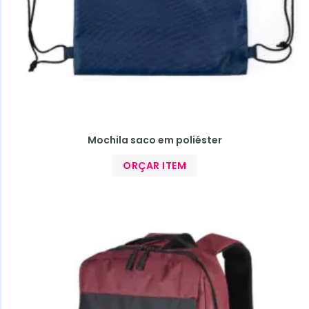
Mochila saco em poliéster
ORÇAR ITEM