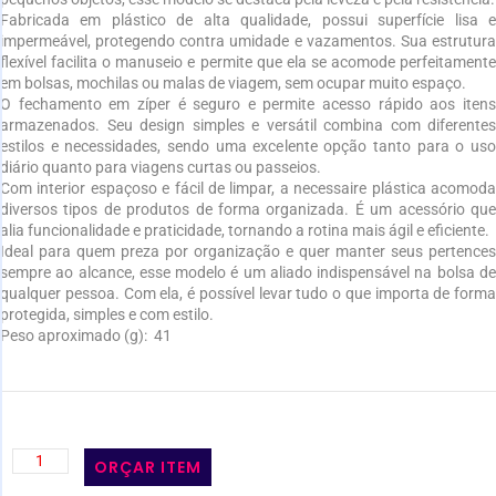
Fabricada em plástico de alta qualidade, possui superfície lisa e
impermeável, protegendo contra umidade e vazamentos. Sua estrutura
flexível facilita o manuseio e permite que ela se acomode perfeitamente
em bolsas, mochilas ou malas de viagem, sem ocupar muito espaço.
O fechamento em zíper é seguro e permite acesso rápido aos itens
armazenados. Seu design simples e versátil combina com diferentes
estilos e necessidades, sendo uma excelente opção tanto para o uso
diário quanto para viagens curtas ou passeios.
Com interior espaçoso e fácil de limpar, a necessaire plástica acomoda
diversos tipos de produtos de forma organizada. É um acessório que
alia funcionalidade e praticidade, tornando a rotina mais ágil e eficiente.
Ideal para quem preza por organização e quer manter seus pertences
sempre ao alcance, esse modelo é um aliado indispensável na bolsa de
qualquer pessoa. Com ela, é possível levar tudo o que importa de forma
protegida, simples e com estilo.
Peso aproximado
(g): 41
ORÇAR ITEM