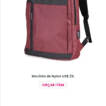
Mochila de Nylon USB 21L
ORÇAR ITEM