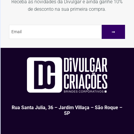
Receba as novidades da Divulgar e ainda ganhe 10%
de desconto na sua primeira compra.
Rua Santa Julia, 36 – Jardim Villaça – São Roque –
SP