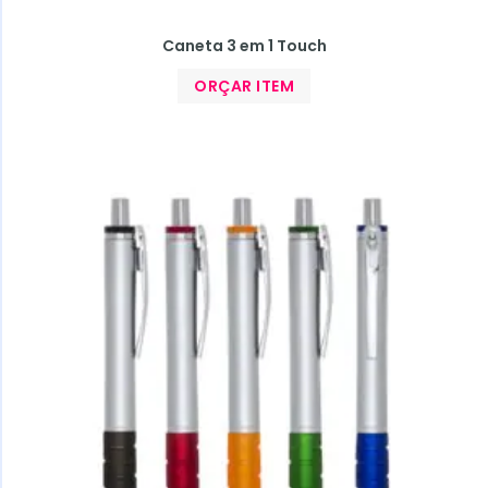
Caneta 3 em 1 Touch
ORÇAR ITEM