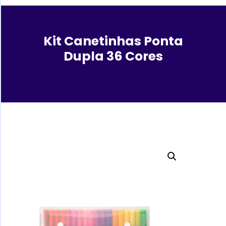
Kit Canetinhas Ponta
Dupla 36 Cores