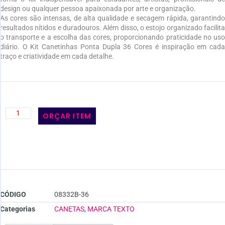
design ou qualquer pessoa apaixonada por arte e organização.
As cores são intensas, de alta qualidade e secagem rápida, garantindo
resultados nítidos e duradouros. Além disso, o estojo organizado facilita
o transporte e a escolha das cores, proporcionando praticidade no uso
diário. O Kit Canetinhas Ponta Dupla 36 Cores é inspiração em cada
traço e criatividade em cada detalhe.
ORÇAR ITEM
CÓDIGO
08332B-36
Categorias
CANETAS
,
MARCA TEXTO