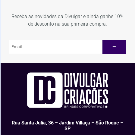
Receba as novidades da Divulgar e ainda ganhe 10%
de desconto na sua primeira compra.
Rua Santa Julia, 36 – Jardim Villaça – São Roque –
SP