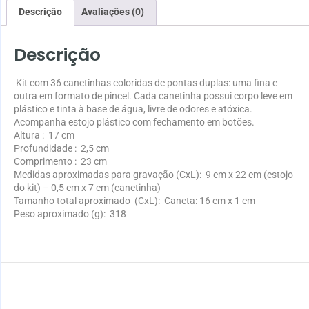
Descrição
Avaliações (0)
Descrição
Kit com 36 canetinhas coloridas de pontas duplas: uma fina e
outra em formato de pincel. Cada canetinha possui corpo leve em
plástico e tinta à base de água, livre de odores e atóxica.
Acompanha estojo plástico com fechamento em botões.
Altura
: 17 cm
Profundidade
: 2,5 cm
Comprimento
: 23 cm
Medidas aproximadas para gravação
(CxL): 9 cm x 22 cm (estojo
do kit) – 0,5 cm x 7 cm (canetinha)
Tamanho total aproximado
(CxL): Caneta: 16 cm x 1 cm
Peso aproximado
(g): 318