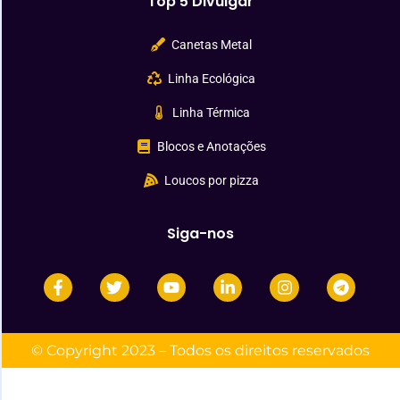
Top 5 Divulgar
Canetas Metal
Linha Ecológica
Linha Térmica
Blocos e Anotações
Loucos por pizza
Siga-nos
© Copyright 2023 – Todos os direitos reservados