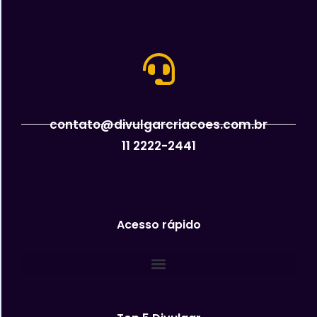
contato@divulgarcriacoes.com.br
11 2222-2441
Acesso rápido