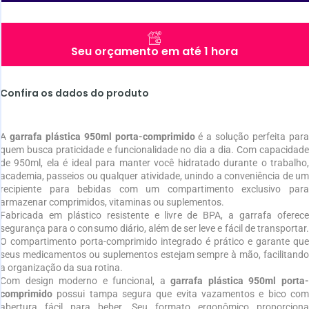
Seu orçamento em até 1 hora
Confira os dados do produto
A
garrafa plástica 950ml porta-comprimido
é a solução perfeita par
quem busca praticidade e funcionalidade no dia a dia. Com capacidade
de 950ml, ela é ideal para manter você hidratado durante o trabalho,
academia, passeios ou qualquer atividade, unindo a conveniência de um
recipiente para bebidas com um compartimento exclusivo para
armazenar comprimidos, vitaminas ou suplementos.
Fabricada em plástico resistente e livre de BPA, a garrafa oferece
segurança para o consumo diário, além de ser leve e fácil de transportar.
O compartimento porta-comprimido integrado é prático e garante que
seus medicamentos ou suplementos estejam sempre à mão, facilitando
a organização da sua rotina.
Com design moderno e funcional, a
garrafa plástica 950ml porta
comprimido
possui tampa segura que evita vazamentos e bico com
abertura fácil para beber. Seu formato ergonômico proporciona