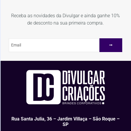
Receba as novidades da Divulgar e ainda ganhe 10%
de desconto na sua primeira compra.
Rua Santa Julia, 36 – Jardim Villaça – São Roque –
SP