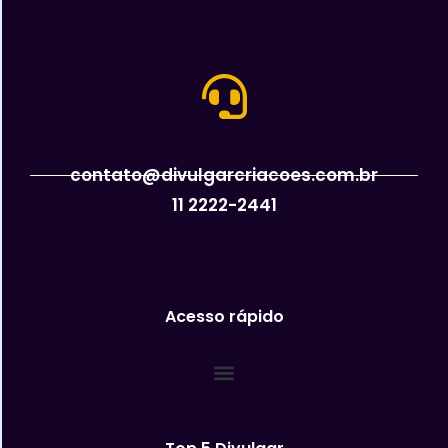
contato@divulgarcriacoes.com.br
11 2222-2441
Acesso rápido