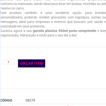
conforto no manuseio, sendo ideal para levar em bolsas, mochilas ou até
mesmo no carro.
Este produto também é uma excelente opção para brindes
personalizados, podendo receber gravações com logotipos, nomes ou
mensagens, ideal para empresas e eventos que buscam unir saúde e
praticidade em seus presentes.
Garanta agora a sua
garrafa plástica 950ml porta-comprimido
e lev
organização, hidratação e estilo para o seu dia a dia!
ORÇAR ITEM
CÓDIGO
08279