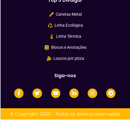
Top 5 Divulgar
Canetas Metal
Linha Ecológica
Linha Térmica
Blocos e Anotações
Loucos por pizza
Siga-nos
© Copyright 2023 – Todos os direitos reservados