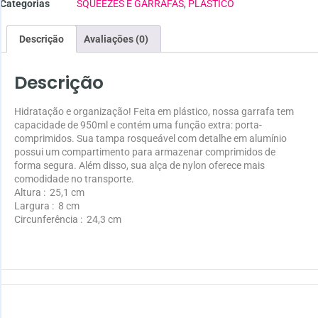
Categorias
SQUEEZES E GARRAFAS
,
PLÁSTICO
Descrição
Avaliações (0)
Descrição
Hidratação e organização! Feita em plástico, nossa garrafa tem
capacidade de 950ml e contém uma função extra: porta-
comprimidos. Sua tampa rosqueável com detalhe em alumínio
possui um compartimento para armazenar comprimidos de
forma segura. Além disso, sua alça de nylon oferece mais
comodidade no transporte.
Altura
: 25,1 cm
Largura
: 8 cm
Circunferência
: 24,3 cm