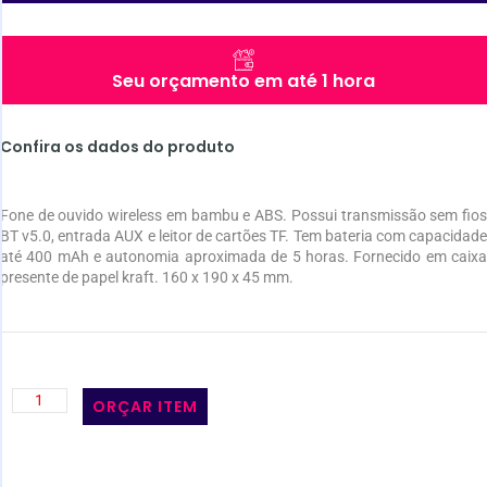
Seu orçamento em até 1 hora
Confira os dados do produto
Fone de ouvido wireless em bambu e ABS. Possui transmissão sem fios
BT v5.0, entrada AUX e leitor de cartões TF. Tem bateria com capacidade
até 400 mAh e autonomia aproximada de 5 horas. Fornecido em caixa
presente de papel kraft. 160 x 190 x 45 mm.
ORÇAR ITEM