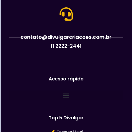
contato@divulgarcriacoes.com.br
11 2222-2441
Acesso rápido
Top 5 Divulgar