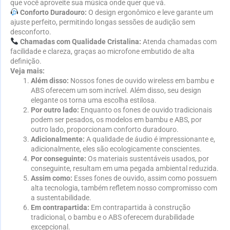
que você aproveite sua música onde quer que vá.
Conforto Duradouro:
O design ergonômico e leve garante um
ajuste perfeito, permitindo longas sessões de audição sem
desconforto.
Chamadas com Qualidade Cristalina:
Atenda chamadas com
facilidade e clareza, graças ao microfone embutido de alta
definição.
Veja mais:
Além disso:
Nossos fones de ouvido wireless em bambu e
ABS oferecem um som incrível. Além disso, seu design
elegante os torna uma escolha estilosa.
Por outro lado:
Enquanto os fones de ouvido tradicionais
podem ser pesados, os modelos em bambu e ABS, por
outro lado, proporcionam conforto duradouro.
Adicionalmente:
A qualidade de áudio é impressionante e,
adicionalmente, eles são ecologicamente conscientes.
Por conseguinte:
Os materiais sustentáveis usados, por
conseguinte, resultam em uma pegada ambiental reduzida.
Assim como:
Esses fones de ouvido, assim como possuem
alta tecnologia, também refletem nosso compromisso com
a sustentabilidade.
Em contrapartida:
Em contrapartida à construção
tradicional, o bambu e o ABS oferecem durabilidade
excepcional.