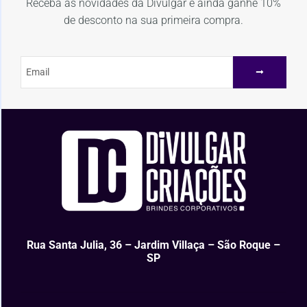
Receba as novidades da Divulgar e ainda ganhe 10%
de desconto na sua primeira compra.
Rua Santa Julia, 36 – Jardim Villaça – São Roque –
SP