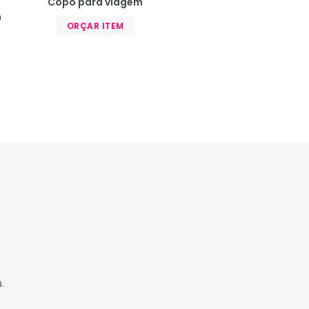
Copo para viagem
m
ORÇAR ITEM
.