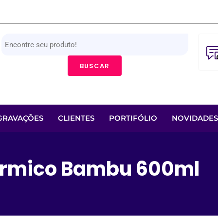
BUSCAR
GRAVAÇÕES
CLIENTES
PORTIFÓLIO
NOVIDADES
érmico Bambu 600ml