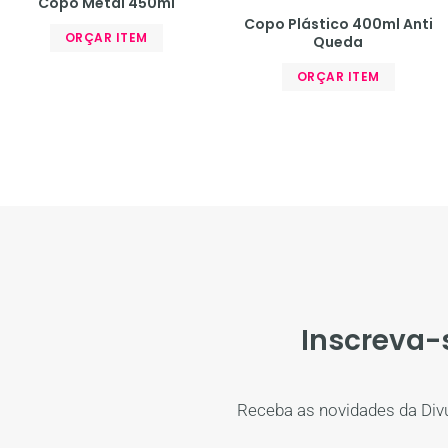
Copo Metal 450ml
Copo Plástico 400ml Anti
ORÇAR ITEM
Queda
ORÇAR ITEM
Inscreva-
Receba as novidades da Div