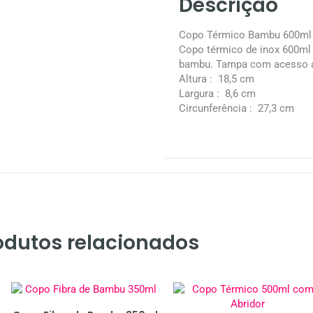
Descrição
Copo Térmico Bambu 600ml
Copo térmico de inox 600ml 
bambu. Tampa com acesso ao
Altura
: 18,5 cm
Largura
: 8,6 cm
Circunferência
: 27,3 cm
odutos relacionados