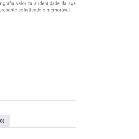
igrafia valoriza a identidade da sua
presente sofisticado e memorável.
(0)