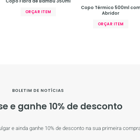
Copo Fibra de Bambu 350ml
Copo Térmico 500ml co
ORÇAR ITEM
Abridor
ORÇAR ITEM
BOLETIM DE NOTÍCIAS
se e ganhe 10% de desconto
ulgar e ainda ganhe 10% de desconto na sua primeira compra