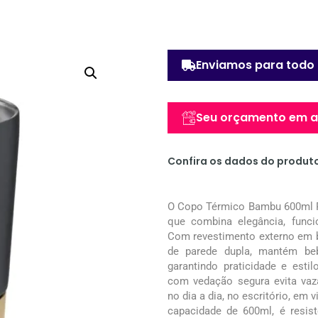
Enviamos para todo 
Seu orçamento em at
Confira os dados do produt
O Copo Térmico Bambu 600ml Pe
que combina elegância, funci
Com revestimento externo em b
de parede dupla, mantém beb
garantindo praticidade e est
com vedação segura evita vaz
no dia a dia, no escritório, em 
capacidade de 600ml, é resist