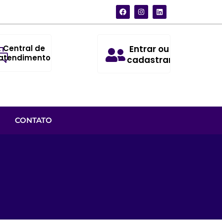
Central de
Entrar ou
atendimento
cadastrar
CONTATO