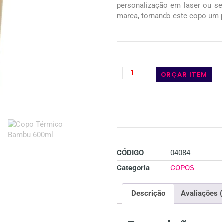
personalização em laser ou ser
marca, tornando este copo um 
ORÇAR ITEM
CÓDIGO
04084
Categoria
COPOS
Descrição
Avaliações 