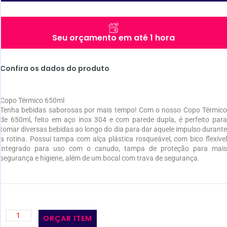
Seu orçamento em até 1 hora
Confira os dados do produto
Copo Térmico 650ml
Tenha bebidas saborosas por mais tempo! Com o nosso Copo Térmico
de 650ml, feito em aço inox 304 e com parede dupla, é perfeito para
tomar diversas bebidas ao longo do dia para dar aquele impulso durante
a rotina. Possui tampa com alça plástica rosqueável, com bico flexível
integrado para uso com o canudo, tampa de proteção para mais
segurança e higiene, além de um bocal com trava de segurança.
ORÇAR ITEM