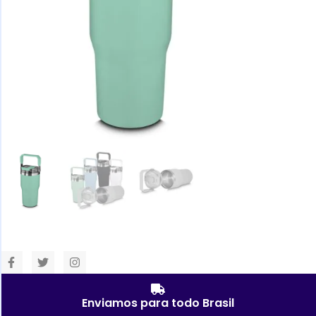
Enviamos para todo Brasil