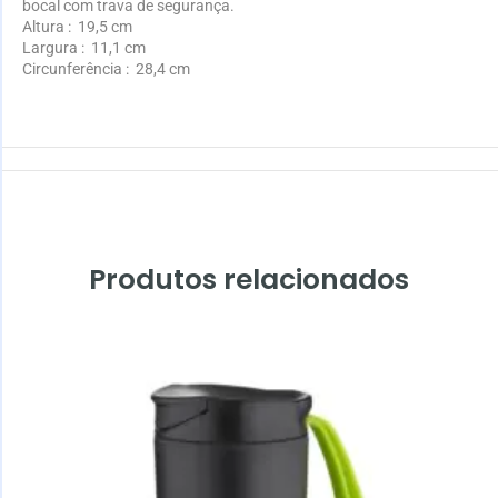
bocal com trava de segurança.
Altura
: 19,5 cm
Largura
: 11,1 cm
Circunferência
: 28,4 cm
Produtos relacionados