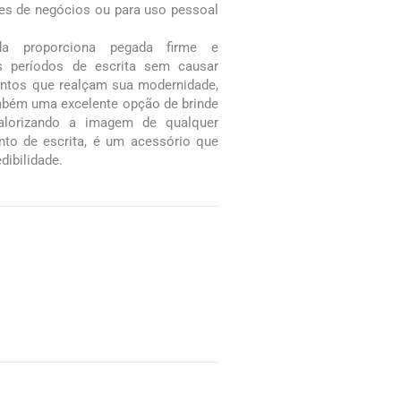
ões de negócios ou para uso pessoal
a proporciona pegada firme e
os períodos de escrita sem causar
entos que realçam sua modernidade,
ambém uma excelente opção de brinde
valorizando a imagem de qualquer
to de escrita, é um acessório que
edibilidade.