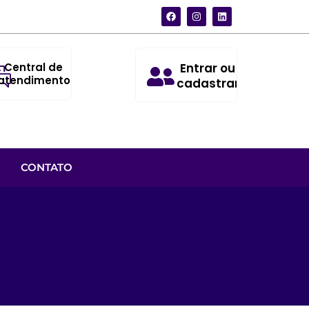
Central de
Entrar ou
atendimento
cadastrar
CONTATO