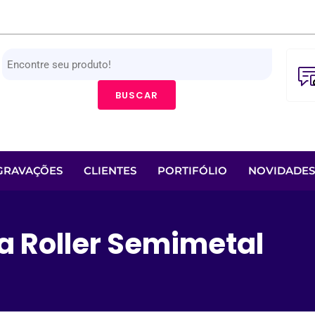
BUSCAR
GRAVAÇÕES
CLIENTES
PORTIFÓLIO
NOVIDADES
a Roller Semimetal