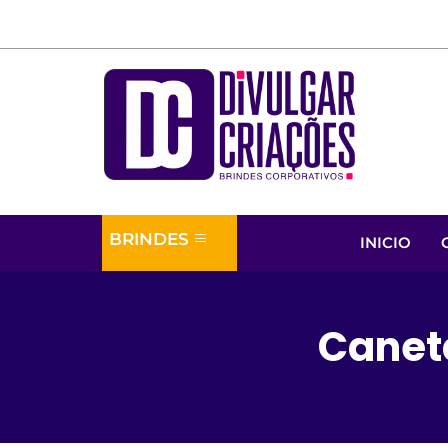
BRINDES
INICIO
Canet