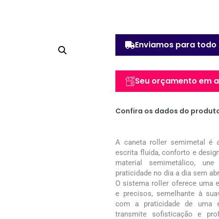
Enviamos para todo 
Seu orçamento em at
Confira os dados do produt
A caneta roller semimetal é 
escrita fluida, conforto e des
material semimetálico, une 
praticidade no dia a dia sem ab
O sistema roller oferece uma 
e precisos, semelhante à sua
com a praticidade de uma es
transmite sofisticação e pro