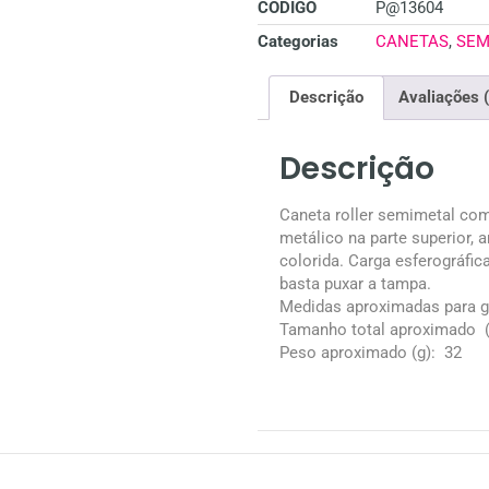
CÓDIGO
P@13604
Categorias
CANETAS
,
SEM
Descrição
Avaliações 
Descrição
Caneta roller semimetal com
metálico na parte superior, an
colorida. Carga esferográfica
basta puxar a tampa.
Medidas aproximadas para 
Tamanho total aproximado
(
Peso aproximado
(g): 32