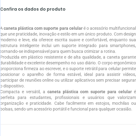
Confira os dados do produto
A
caneta plástica com suporte para celular
é o acessório multifunciona
que une praticidade, inovação e estilo em um único produto. Com design
moderno e leve, ela oferece escrita suave e confortável, enquanto sua
estrutura inteligente inclui um suporte integrado para smartphones,
tornando-se indispensável para quem busca otimizar a rotina.
Produzida em plástico resistente e de alta qualidade, a caneta garante
durabilidade e excelente desempenho no uso diário. O corpo ergonômico
proporciona firmeza ao escrever, e o suporte retrátil para celular permite
posicionar o aparelho de forma estável, ideal para assistir vídeos,
participar de reuniões online ou utilizar aplicativos sem precisar segurar
o dispositivo.
Compacta e versátil, a
caneta plástica com suporte para celular
perfeita para estudantes, profissionais e usuários que valorizam
organização e praticidade. Cabe facilmente em estojos, mochilas ou
bolsas, sendo um acessório portátil e funcional para qualquer ocasião.