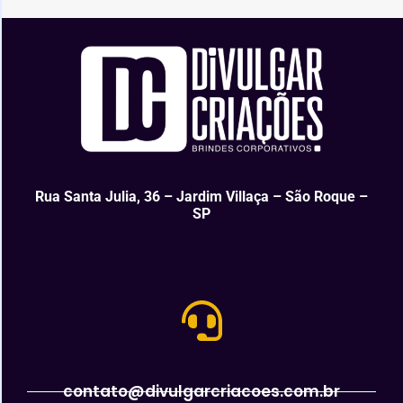
Rua Santa Julia, 36 – Jardim Villaça – São Roque –
SP
contato@divulgarcriacoes.com.br