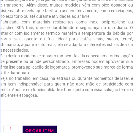
e transporte. Além disso, muitos modelos vêm com bico dosador ou
sistema abre-fecha que facilita o uso em movimento, como em viagens,
no escritório ou até durante atividades ao ar livre.
Fabricada com materiais resistentes como inox, polipropileno ou
plástico BPA free, oferece durabilidade e segurança no uso diário. O
interior com isolamento térmico mantém a temperatura da bebida por
horas, seja quente ou fria. Ideal para cafés, chás, sucos, tereré,
chimarrão, água e muito mais, ela se adapta a diferentes estilos de vida
e necessidades.
Seu design moderno e robusto também faz da caneca uma ótima opção
de presente ou brinde personalizado. Empresas podem aproveitar sua
área lisa para aplicação de logomarca, promovendo sua marca de forma
útil e duradoura.
Seja no trabalho, em casa, na estrada ou durante momentos de lazer, é
um item indispensável para quem não abre mão de praticidade com
estilo. Aposte em funcionalidade e bom gosto com essa solução térmica
eficiente e espaçosa.
ORÇAR ITEM