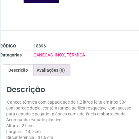
CÓDIGO
18896
Categorias
CANECAS
,
INOX
,
TÉRMICA
Descrição
Avaliações (0)
Descrição
Caneca térmica com capacidade de 1,2 litros feita em inox 304
com parede dupla, contém tampa acrílica rosqueável com acesso
para canudo e pegador plástico com aderência emborrachada.
Acompanha canudo plástico.
Altura
: 27 cm
Largura
: 14,9 cm
Circunferência
: 31,5 cm