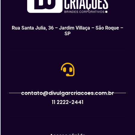
Rua Santa Julia, 36 – Jardim Villaça – São Roque –
SP
contato@divulgarcriacoes.com.br
11 2222-2441