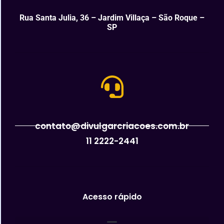
Rua Santa Julia, 36 – Jardim Villaça – São Roque –
SP
contato@divulgarcriacoes.com.br
11 2222-2441
Acesso rápido