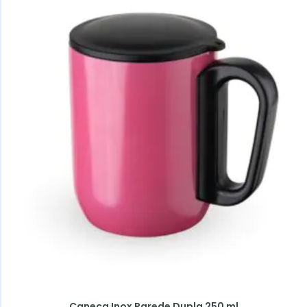
Caneca Inox Parede Dupla 250 ml