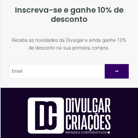
Inscreva-se e ganhe 10% de
desconto
Receba as novidades da Divulgar e ainda ganhe 10%
de desconto na sua primeira compra.