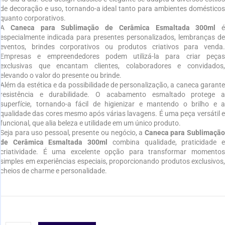
de decoração e uso, tornando-a ideal tanto para ambientes domésticos
quanto corporativos.
A
Caneca para Sublimação de Cerâmica Esmaltada 300ml
é
especialmente indicada para presentes personalizados, lembranças de
eventos, brindes corporativos ou produtos criativos para venda.
Empresas e empreendedores podem utilizá-la para criar peças
exclusivas que encantam clientes, colaboradores e convidados,
elevando o valor do presente ou brinde.
Além da estética e da possibilidade de personalização, a caneca garante
resistência e durabilidade. O acabamento esmaltado protege a
superfície, tornando-a fácil de higienizar e mantendo o brilho e a
qualidade das cores mesmo após várias lavagens. É uma peça versátil e
funcional, que alia beleza e utilidade em um único produto.
Seja para uso pessoal, presente ou negócio, a
Caneca para Sublimaçã
de Cerâmica Esmaltada 300ml
combina qualidade, praticidade 
criatividade. É uma excelente opção para transformar momentos
simples em experiências especiais, proporcionando produtos exclusivos,
cheios de charme e personalidade.