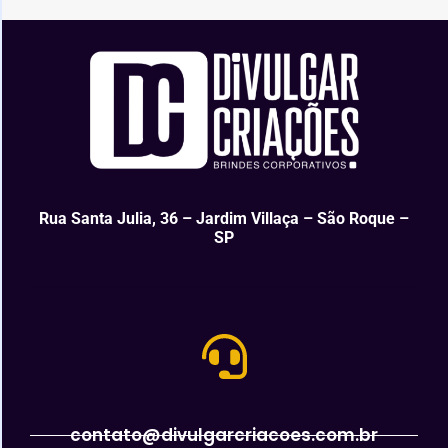
Rua Santa Julia, 36 – Jardim Villaça – São Roque –
SP
contato@divulgarcriacoes.com.br