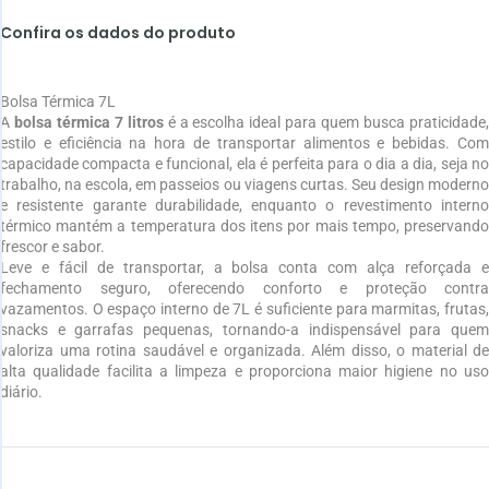
Confira os dados do produto
Bolsa Térmica 7L
A
bolsa térmica 7 litros
é a escolha ideal para quem busca praticidade
estilo e eficiência na hora de transportar alimentos e bebidas. Com
capacidade compacta e funcional, ela é perfeita para o dia a dia, seja no
trabalho, na escola, em passeios ou viagens curtas. Seu design moderno
e resistente garante durabilidade, enquanto o revestimento interno
térmico mantém a temperatura dos itens por mais tempo, preservando
frescor e sabor.
Leve e fácil de transportar, a bolsa conta com alça reforçada e
fechamento seguro, oferecendo conforto e proteção contra
vazamentos. O espaço interno de 7L é suficiente para marmitas, frutas,
snacks e garrafas pequenas, tornando-a indispensável para quem
valoriza uma rotina saudável e organizada. Além disso, o material de
alta qualidade facilita a limpeza e proporciona maior higiene no uso
diário.