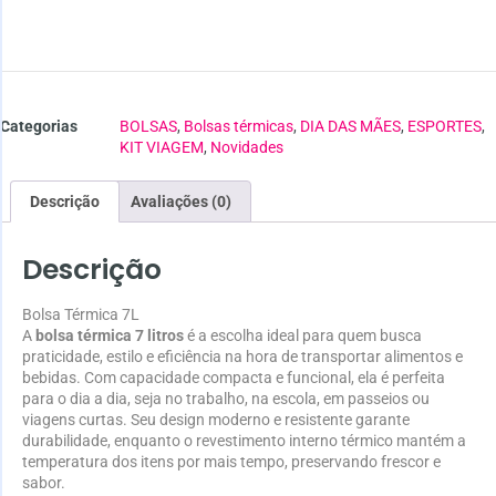
Categorias
BOLSAS
,
Bolsas térmicas
,
DIA DAS MÃES
,
ESPORTES
,
KIT VIAGEM
,
Novidades
Descrição
Avaliações (0)
Descrição
Bolsa Térmica 7L
A
bolsa térmica 7 litros
é a escolha ideal para quem busca
praticidade, estilo e eficiência na hora de transportar alimentos e
bebidas. Com capacidade compacta e funcional, ela é perfeita
para o dia a dia, seja no trabalho, na escola, em passeios ou
viagens curtas. Seu design moderno e resistente garante
durabilidade, enquanto o revestimento interno térmico mantém a
temperatura dos itens por mais tempo, preservando frescor e
sabor.