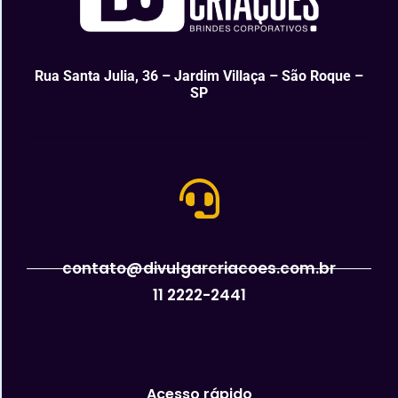
Rua Santa Julia, 36 – Jardim Villaça – São Roque –
SP
contato@divulgarcriacoes.com.br
11 2222-2441
Acesso rápido