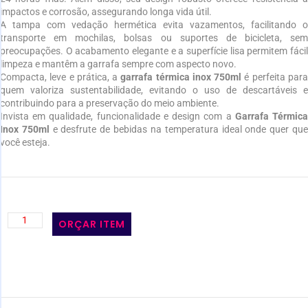
impactos e corrosão, assegurando longa vida útil.
A tampa com vedação hermética evita vazamentos, facilitando o
transporte em mochilas, bolsas ou suportes de bicicleta, sem
preocupações. O acabamento elegante e a superfície lisa permitem fácil
limpeza e mantêm a garrafa sempre com aspecto novo.
Compacta, leve e prática, a
garrafa térmica inox 750ml
é perfeita par
quem valoriza sustentabilidade, evitando o uso de descartáveis e
contribuindo para a preservação do meio ambiente.
Invista em qualidade, funcionalidade e design com a
Garrafa Térmic
Inox 750ml
e desfrute de bebidas na temperatura ideal onde quer qu
você esteja.
ORÇAR ITEM