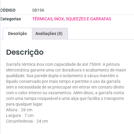
CÓDIGO
08196
Categorias
TÉRMICAS
,
INOX
,
SQUEEZES E GARRAFAS
Descrição
Avaliações (0)
Descrição
Garrafa térmica inox com capacidade de até 750ml. A pintura
eletrostática garante uma cor duradoura e acabamento de maior
qualidade. Sua parede dupla e isolamento à vácuo mantém o
líquido conservado por mais tempo e permite o uso da garrafa
sem a necessidade de se preocupar em entrar em contato direto
com o calor interno ou vazamentos. Além disso, a garrafa conta
com uma tampa rosqueável e uma alça que facilita o transporte
para qualquer lugar.
Altura
: 26 cm
Largura
: 7 cm
Circunferência
: 24 cm