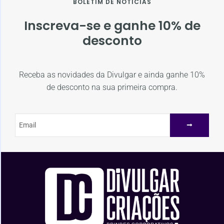
BOLETIM DE NOTÍCIAS
Inscreva-se e ganhe 10% de
desconto
Receba as novidades da Divulgar e ainda ganhe 10%
de desconto na sua primeira compra.