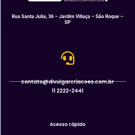
Rua Santa Julia, 36 – Jardim Villaça – São Roque –
SP
contato@divulgarcriacoes.com.br
11 2222-2441
Acesso rápido